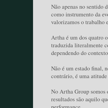
Não apenas no sentido de
como instrumento da evo
valorizamos o trabalho 
Artha é um dos quatro o
traduzida literalmente c
dependendo do contexto
Não é um estado final, 
contrário, é uma atitud
No Artha Group somos o
resultados são aquilo q
performance.