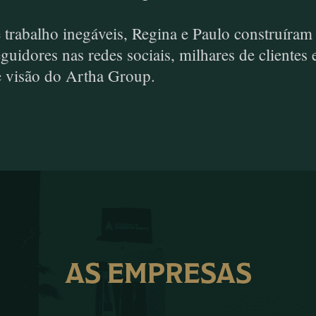
abalho inegáveis, Regina e Paulo construíram a 
eguidores nas redes sociais, milhares de client
e visão do Artha Group.
AS EMPRESAS