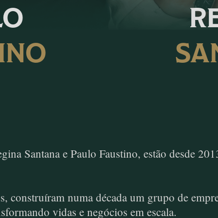
LO
R
INO
SA
gina Santana e Paulo Faustino, estão desde 20
s, construíram numa década um grupo de empres
ansformando vidas e negócios em escala.