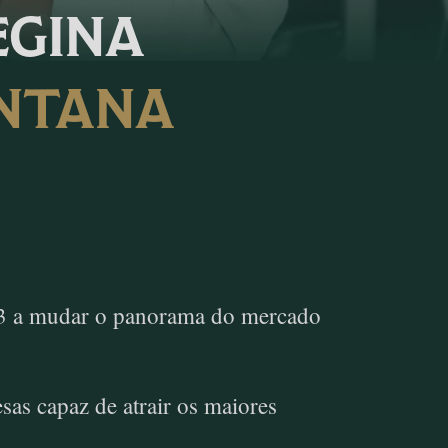
EGINA
NTANA
13 a mudar o panorama do mercado
as capaz de atrair os maiores