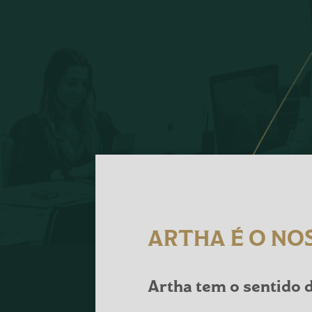
ARTHA É O NO
Artha tem o sentido d