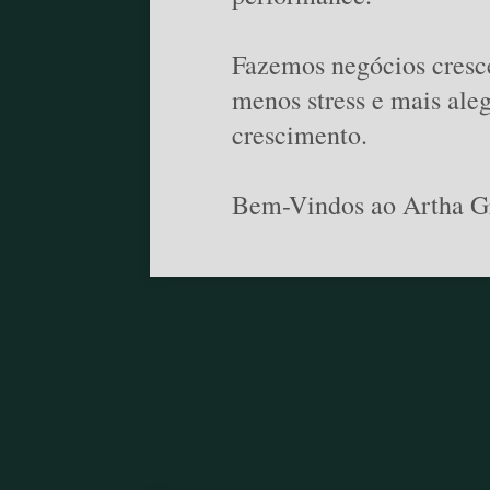
Fazemos negócios cresce
menos stress e mais ale
crescimento.
Bem-Vindos ao Artha G