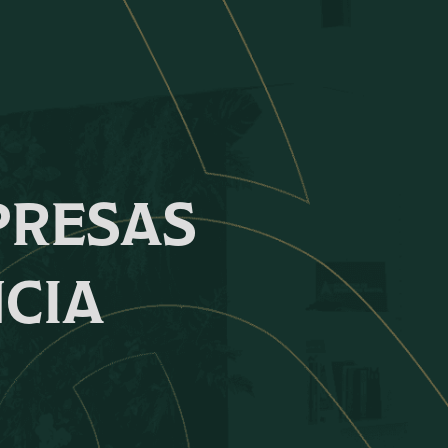
PRESAS
CIA