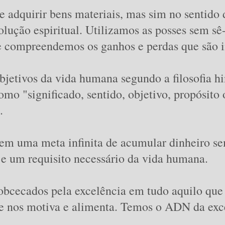
 adquirir bens materiais, mas sim no sentido 
lução espiritual. Utilizamos as posses sem sê-
e compreendemos os ganhos e perdas que são i
bjetivos da vida humana segundo a filosofia h
omo "significado, sentido, objetivo, propósito
.
nem uma meta infinita de acumular dinheiro s
e e um requisito necessário da vida humana.
bcecados pela excelência em tudo aquilo que
ue nos motiva e alimenta. Temos o ADN da exce