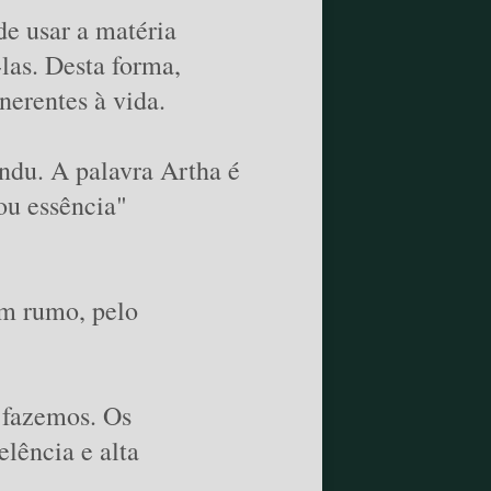
de usar a matéria
las. Desta forma,
nerentes à vida.
indu. A palavra Artha é
 ou essência"
em rumo, pelo
 fazemos. Os
lência e alta